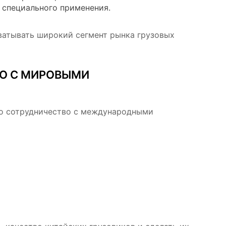
 специального применения.
ватывать широкий сегмент рынка грузовых
О С МИРОВЫМИ
ло сотрудничество с международными