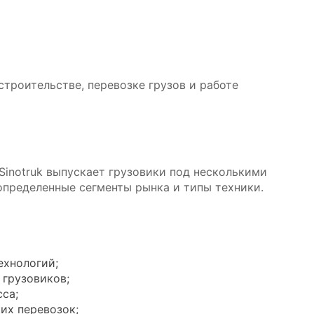
троительстве, перевозке грузов и работе
Sinotruk выпускает грузовики под несколькими
определенные сегменты рынка и типы техники.
ехнологий;
 грузовиков;
са;
их перевозок;