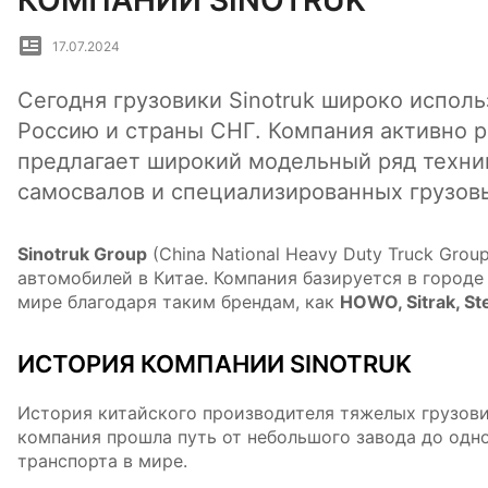
КОМПАНИИ SINOTRUK
17.07.2024
Сегодня грузовики Sinotruk широко исполь
Россию и страны СНГ. Компания активно 
предлагает широкий модельный ряд техни
самосвалов и специализированных грузов
Sinotruk Group
(China National Heavy Duty Truck Gro
автомобилей в Китае. Компания базируется в городе
мире благодаря таким брендам, как
HOWO, Sitrak, St
ИСТОРИЯ КОМПАНИИ SINOTRUK
История китайского производителя тяжелых грузовик
компания прошла путь от небольшого завода до одн
транспорта в мире.