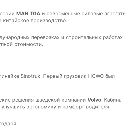
й серии
MAN TGA
и современные силовые агрегаты.
и китайское производство.
ждународных перевозках и строительных работах
упной стоимости.
линейке Sinotruk. Первый грузовик HOWO был
еские решения шведской компании
Volvo
. Кабина
о улучшить эргономику и комфорт водителя.
годаря: