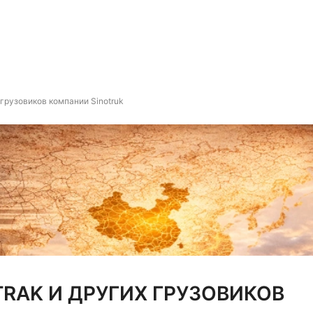
 грузовиков компании Sinotruk
TRAK И ДРУГИХ ГРУЗОВИКОВ