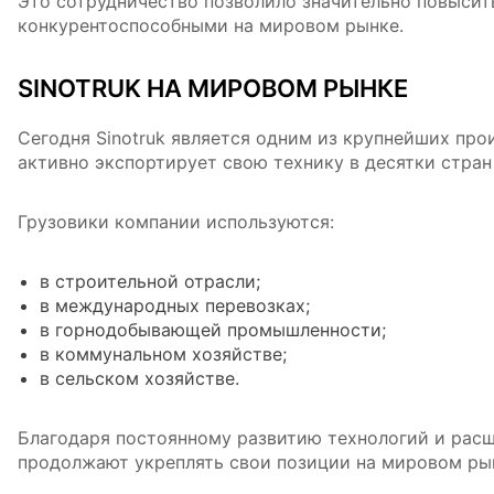
Это сотрудничество позволило значительно повысить
конкурентоспособными на мировом рынке.
SINOTRUK НА МИРОВОМ РЫНКЕ
Сегодня Sinotruk является одним из крупнейших про
активно экспортирует свою технику в десятки стран
Грузовики компании используются:
в строительной отрасли;
в международных перевозках;
в горнодобывающей промышленности;
в коммунальном хозяйстве;
в сельском хозяйстве.
Благодаря постоянному развитию технологий и расш
продолжают укреплять свои позиции на мировом ры