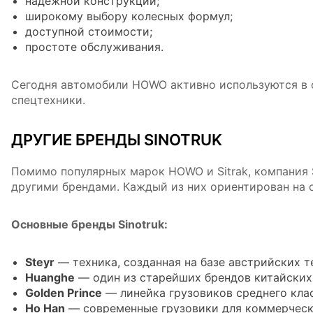
надежной конструкции;
широкому выбору колесных формул;
доступной стоимости;
простоте обслуживания.
Сегодня автомобили HOWO активно используются в с
спецтехники.
ДРУГИЕ БРЕНДЫ SINOTRUK
Помимо популярных марок HOWO и Sitrak, компания 
другими брендами. Каждый из них ориентирован на 
Основные бренды Sinotruk:
Steyr
— техника, созданная на базе австрийских т
Huanghe
— один из старейших брендов китайских
Golden Prince
— линейка грузовиков среднего клас
Ho Han
— современные грузовики для коммерческ