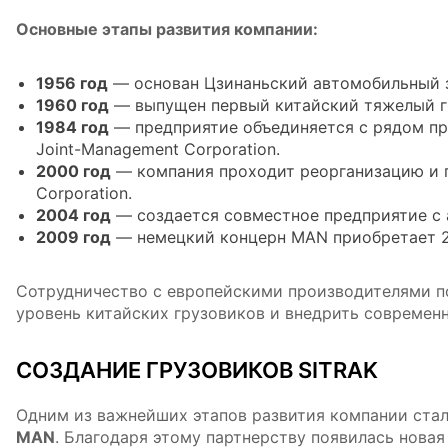
Основные этапы развития компании:
1956 год
— основан Цзинаньский автомобильный 
1960 год
— выпущен первый китайский тяжелый г
1984 год
— предприятие объединяется с рядом про
Joint-Management Corporation.
2000 год
— компания проходит реорганизацию и п
Corporation.
2004 год
— создается совместное предприятие с а
2009 год
— немецкий концерн MAN приобретает 25
Сотрудничество с европейскими производителями п
уровень китайских грузовиков и внедрить современ
СОЗДАНИЕ ГРУЗОВИКОВ SITRAK
Одним из важнейших этапов развития компании ста
MAN
. Благодаря этому партнерству появилась нова