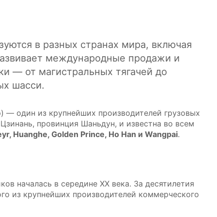
зуются в разных странах мира, включая
развивает международные продажи и
ки — от магистральных тягачей до
ых шасси.
up) — один из крупнейших производителей грузовых
 Цзинань, провинция Шаньдун, и известна во всем
eyr, Huanghe, Golden Prince, Ho Han и Wangpai
.
ов началась в середине XX века. За десятилетия
ого из крупнейших производителей коммерческого