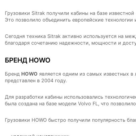
Грузовики Sitrak получили кабины на базе известно
Это позволило объединить европейские технологии 
Сегодня техника Sitrak активно используется на ме
благодаря сочетанию надежности, мощности и дост
БРЕНД HOWO
Бренд
HOWO
является одним из самых известных в 
представлен в 2004 году.
Для разработки кабины использовались технологич
была создана на базе модели Volvo FL, что позволил
Грузовики HOWO быстро получили популярность бла