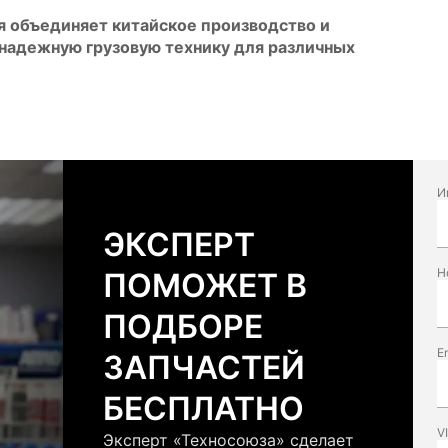
ая объединяет китайское производство и
 надежную грузовую технику для различных
И
ЭКСПЕРТ
Н
ПОМОЖЕТ В
ПОДБОРЕ
E
ЗАПЧАСТЕЙ
БЕСПЛАТНО
V
Эксперт «Техносоюза» сделает