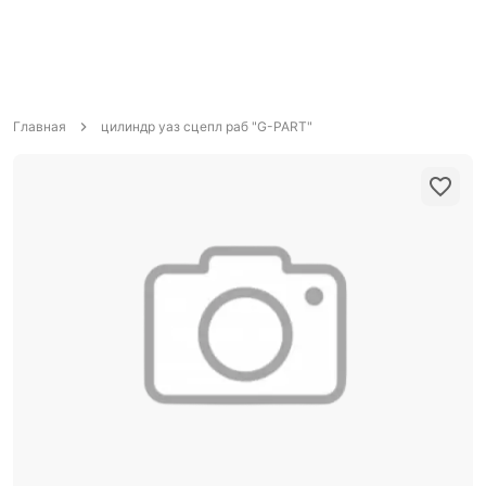
Главная
цилиндр уаз сцепл раб "G-PART"