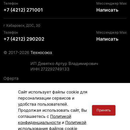
Телефон
Мессенджер Max
+7 (4212) 271001
Написать
г Хабаровск, ДОС, 30
Телефон
Мессенджер Max
+7 (4212) 290202
Написать
© 2017-2026
Техносоюз
ИП Девятко Артур Владимирович
ИНН 272292749133
Оферта
Пользовательское соглашение
Сайт использует файлы cookie для
Политика конфиденциальности
персонализации сервисов и
Политика использования файлов cookie
удобства пользователей.
Информация для правообладателей
Продолжая использовать сайт, Вы
Принять
соглашаетесь с
Политикой
конфиденциальности
и
Политикой
использования файлов cookie