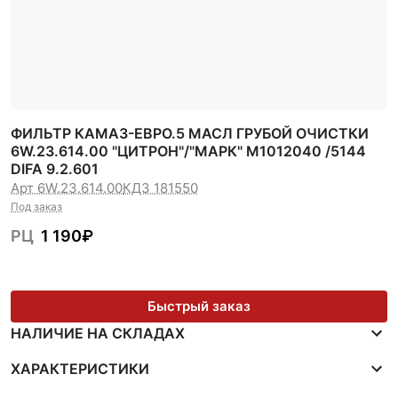
ФИЛЬТР КАМАЗ-ЕВРО.5 МАСЛ ГРУБОЙ ОЧИСТКИ
6W.23.614.00 "ЦИТРОН"/"МАРК" М1012040 /5144
DIFA 9.2.601
Арт 6W.23.614.00
КДЗ 181550
Под заказ
РЦ
1 190
₽
Быстрый заказ
НАЛИЧИЕ НА СКЛАДАХ
ХАРАКТЕРИСТИКИ