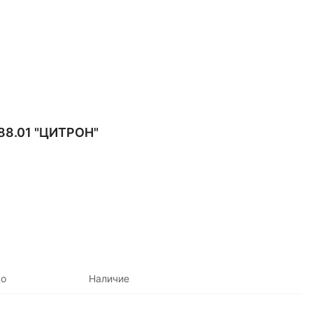
8.01 "ЦИТРОН"
во
Наличие