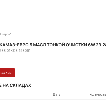
"Цитрон"
КАМАЗ-ЕВРО.5 МАСЛ ТОНКОЙ ОЧИСТКИ 6W.23.28
288.01
КДЗ 158061
 заказ
Е НА СКЛАДАХ
Дата
Количест