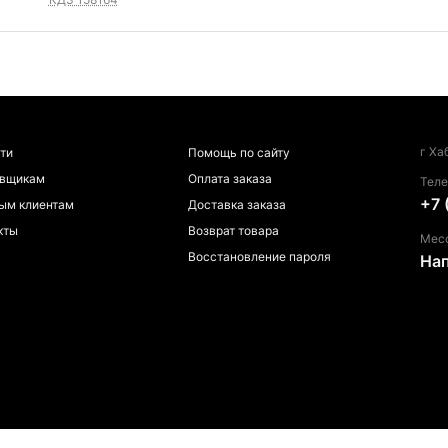
г Ха
ти
Помощь по сайту
авщикам
Оплата заказа
Тел
+7 
ым клиентам
Доставка заказа
кты
Возврат товара
Мес
Восстановление пароля
На