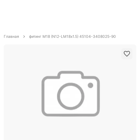
Главная
фитинг М18 (N12-LM18х1.5) 45104-3408025-90