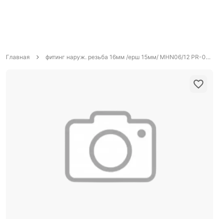
Главная
фитинг наруж. резьба 16мм /ерш 15мм/ MHN06/12 PR-0537