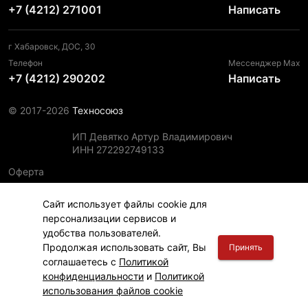
+7 (4212) 271001
Написать
г Хабаровск, ДОС, 30
Телефон
Мессенджер Max
+7 (4212) 290202
Написать
© 2017-2026
Техносоюз
ИП Девятко Артур Владимирович
ИНН 272292749133
Оферта
Пользовательское соглашение
Сайт использует файлы cookie для
Политика конфиденциальности
персонализации сервисов и
Политика использования файлов cookie
удобства пользователей.
Информация для правообладателей
Продолжая использовать сайт, Вы
Принять
соглашаетесь с
Политикой
конфиденциальности
и
Политикой
использования файлов cookie
Главная
Финансы
Каталог
Корзина
Вход