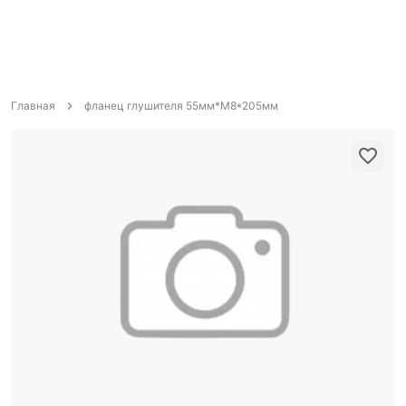
Главная
фланец глушителя 55мм*M8*205мм