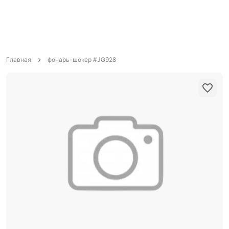
Главная
фонарь-шокер #JG928