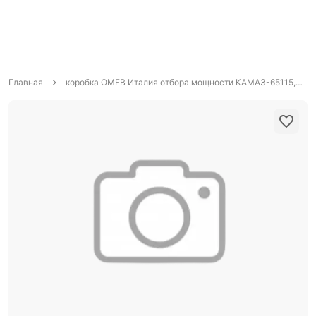
Главная
коробка OMFB Италия отбора мощности КАМАЗ-65115,6520 с установочным комплектом