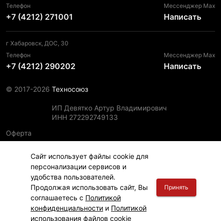
Телефон
Мессенджер Max
+7 (4212) 271001
Написать
г Хабаровск, ДОС, 30
Телефон
Мессенджер Max
+7 (4212) 290202
Написать
© 2017-2026
Техносоюз
ИП Девятко Артур Владимирович
ИНН 272292749133
Оферта
Пользовательское соглашение
Сайт использует файлы cookie для
Политика конфиденциальности
персонализации сервисов и
Политика использования файлов cookie
удобства пользователей.
Информация для правообладателей
Продолжая использовать сайт, Вы
Принять
соглашаетесь с
Политикой
конфиденциальности
и
Политикой
использования файлов cookie