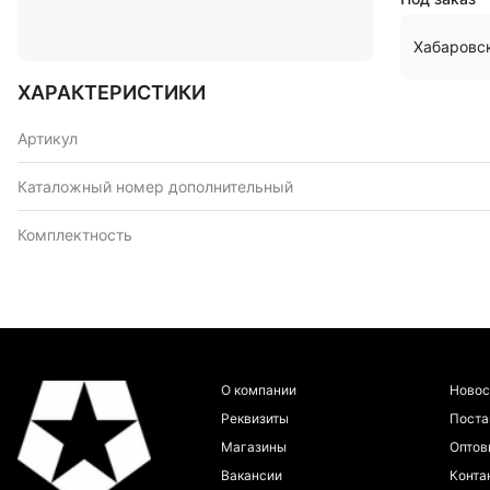
Хабаровс
ХАРАКТЕРИСТИКИ
Артикул
Каталожный номер дополнительный
Комплектность
О компании
Новос
Реквизиты
Пост
Магазины
Оптов
Вакансии
Конта