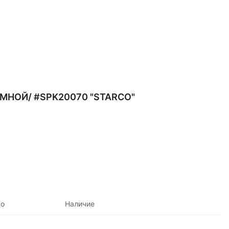
МНОЙ/ #SPK20070 "STARCO"
во
Наличие