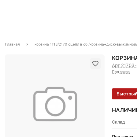
Главная
корзина 1118/2170 сцепл в сб /корзина+диск+выжимной
КОРЗИНА
Арт 21703
Под заказ
Быстрый
НАЛИЧИ
Склад
Под заказ