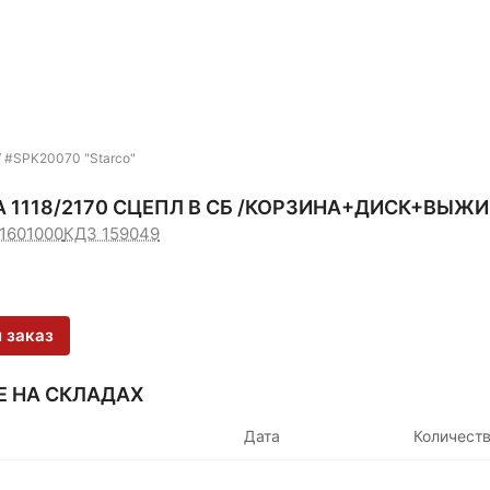
/ #SPK20070 "Starco"
 1118/2170 СЦЕПЛ В СБ /КОРЗИНА+ДИСК+ВЫЖИ
-1601000
КДЗ 159049
 заказ
Е НА СКЛАДАХ
Дата
Количест