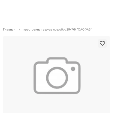
Главная
крестовина газ/уаз нов/обр /29х76/ "ОАО УАЗ"