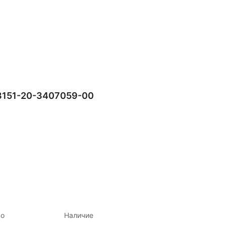
151-20-3407059-00
во
Наличие