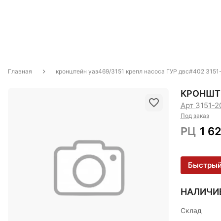
Главная
кронштейн уаз469/3151 крепл насоса ГУР двс#402 315
КРОНШТЕ
Арт 3151-
Под заказ
РЦ
1 6
Быстрый
НАЛИЧИ
Склад