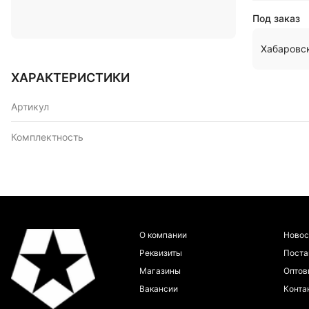
Под заказ
Хабаровс
ХАРАКТЕРИСТИКИ
Артикул
Комплектность
О компании
Новос
Реквизиты
Пост
Магазины
Оптов
Вакансии
Конта