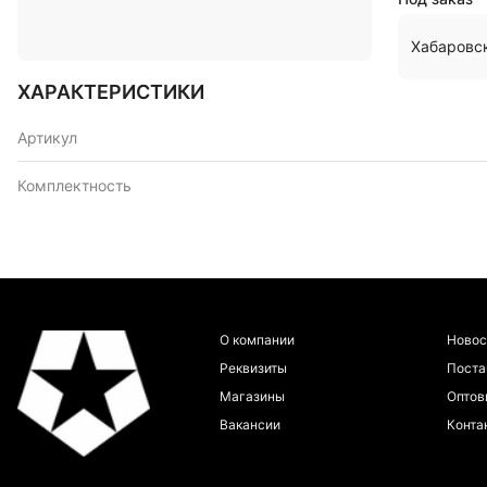
Хабаровс
ХАРАКТЕРИСТИКИ
Артикул
Комплектность
О компании
Новос
Реквизиты
Пост
Магазины
Оптов
Вакансии
Конта