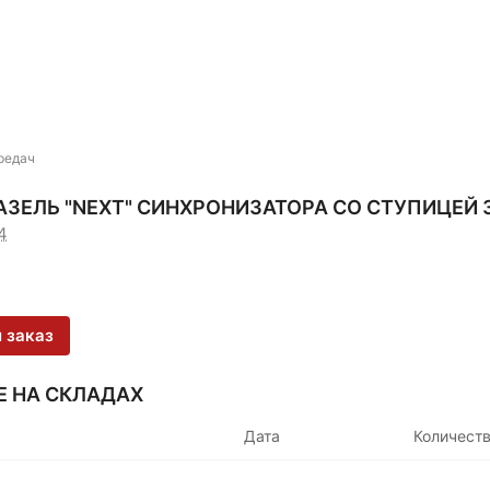
ередач
АЗЕЛЬ "NEXT" СИНХРОНИЗАТОРА СО СТУПИЦЕЙ 
4
 заказ
Е НА СКЛАДАХ
Дата
Количест