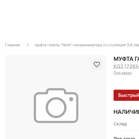
Главная
муфта газель "Next" синхронизатора со ступицей 3/4 п
МУФТА Г
КДЗ 17293
Под заказ
Быстрый
НАЛИЧИ
Склад
Под заказ