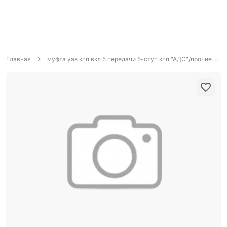
Главная
муфта уаз кпп вкл 5 передачи 5-ступ кпп "АДС"/прочие производители