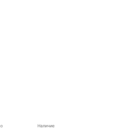
во
Наличие