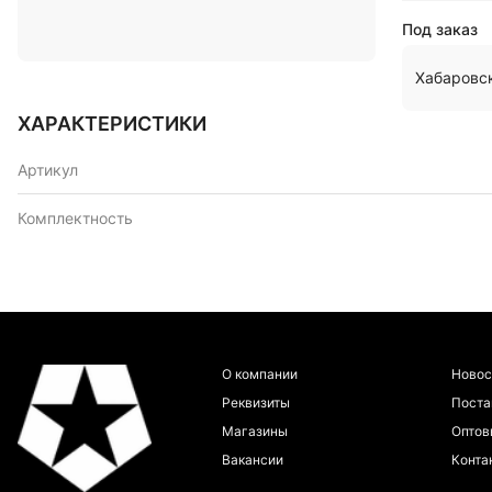
Под заказ
Хабаровс
ХАРАКТЕРИСТИКИ
Артикул
Комплектность
О компании
Новос
Реквизиты
Пост
Магазины
Оптов
Вакансии
Конта