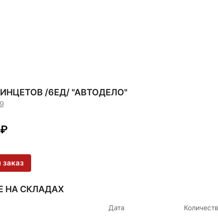
ИНЦЕТОВ /6ЕД/ "АВТОДЕЛО"
9
₽
 заказ
Е НА СКЛАДАХ
Дата
Количест