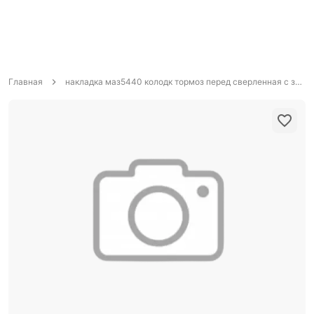
Главная
накладка маз5440 колодк тормоз перед сверленная с заклепками /8шт/