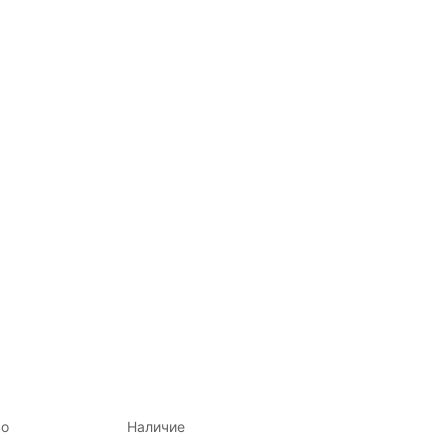
во
Наличие