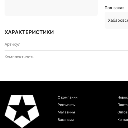
Под заказ
Хабаровс
ХАРАКТЕРИСТИКИ
Артикул
Комплектность
О компании
Новос
Реквизиты
Пост
Магазины
Оптов
Вакансии
Конта