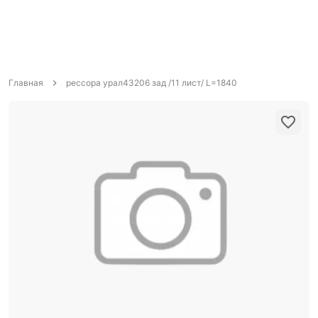
Главная
рессора урал43206 зад /11 лист/ L=1840