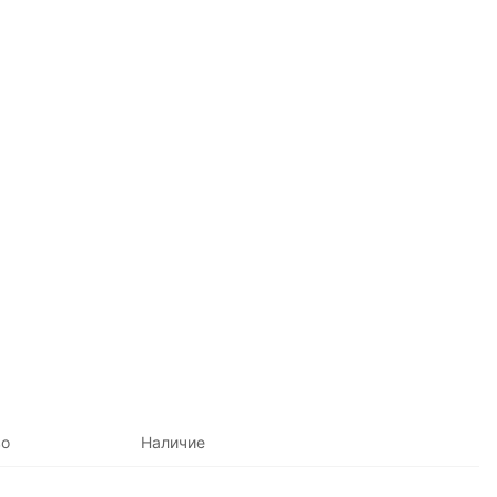
во
Наличие