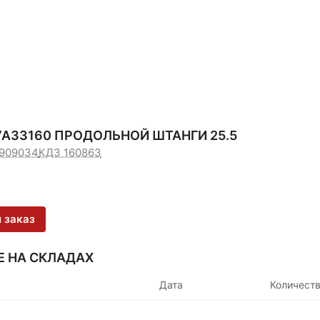
АЗ3160 ПРОДОЛЬНОЙ ШТАНГИ 25.5
2909034
КДЗ 160863
 заказ
Е НА СКЛАДАХ
Дата
Количест