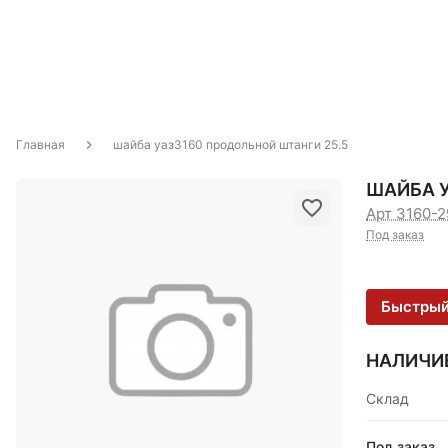
Главная
шайба уаз3160 продольной штанги 25.5
ШАЙБА У
Арт 3160-
Под заказ
Быстрый
НАЛИЧИ
Склад
Под заказ