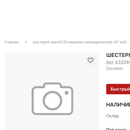
Главная
шестерня урал4320 ведомая цилиндрическая /47 зуб/
ШЕСТЕРН
Арт 4320Ф
Под заказ
Быстрый
НАЛИЧИ
Склад
Под заказ