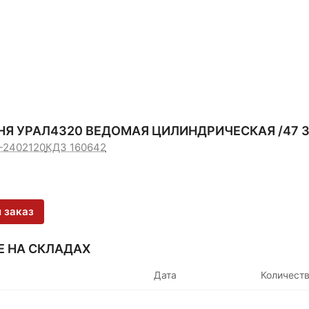
Я УРАЛ4320 ВЕДОМАЯ ЦИЛИНДРИЧЕСКАЯ /47 З
-2402120
КДЗ 160642
 заказ
Е НА СКЛАДАХ
Дата
Количест