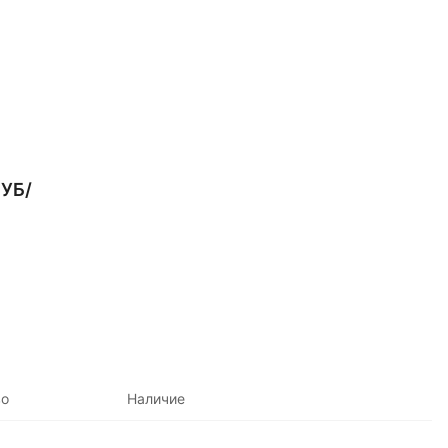
УБ/
во
Наличие