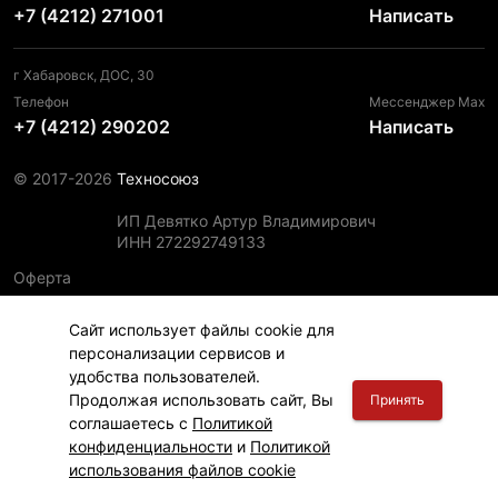
+7 (4212) 271001
Написать
г Хабаровск, ДОС, 30
Телефон
Мессенджер Max
+7 (4212) 290202
Написать
© 2017-2026
Техносоюз
ИП Девятко Артур Владимирович
ИНН 272292749133
Оферта
Пользовательское соглашение
Сайт использует файлы cookie для
Политика конфиденциальности
персонализации сервисов и
Политика использования файлов cookie
удобства пользователей.
Информация для правообладателей
Продолжая использовать сайт, Вы
Принять
соглашаетесь с
Политикой
конфиденциальности
и
Политикой
использования файлов cookie
Главная
Финансы
Каталог
Корзина
Вход