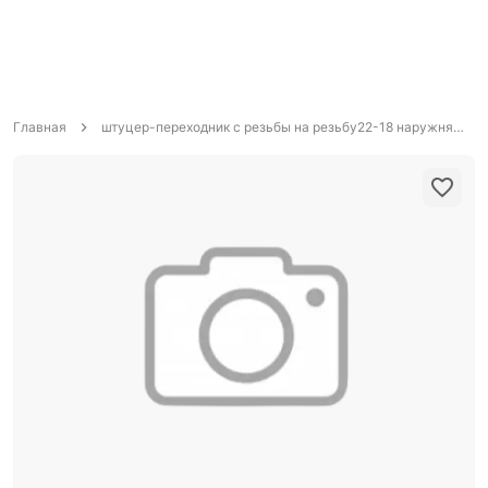
Главная
штуцер-переходник с резьбы на резьбу22-18 наружняя резьба