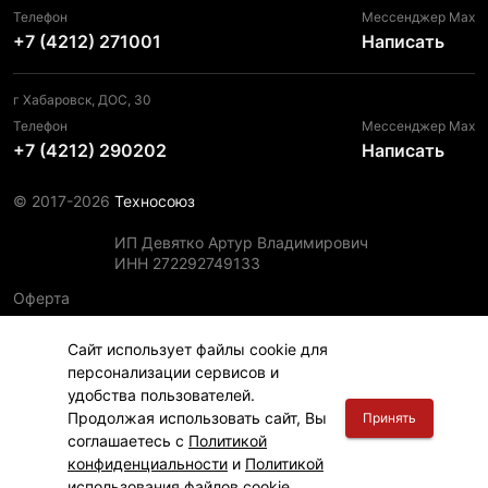
Телефон
Мессенджер Max
+7 (4212) 271001
Написать
г Хабаровск, ДОС, 30
Телефон
Мессенджер Max
+7 (4212) 290202
Написать
© 2017-2026
Техносоюз
ИП Девятко Артур Владимирович
ИНН 272292749133
Оферта
Пользовательское соглашение
Сайт использует файлы cookie для
Политика конфиденциальности
персонализации сервисов и
Политика использования файлов cookie
удобства пользователей.
Информация для правообладателей
Продолжая использовать сайт, Вы
Принять
соглашаетесь с
Политикой
конфиденциальности
и
Политикой
использования файлов cookie