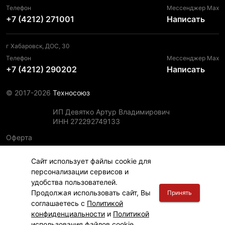
Телефон
Мессенджер Max
+7 (4212) 271001
Написать
г Хабаровск, ДОС, 30
Телефон
Мессенджер Max
+7 (4212) 290202
Написать
© 2017-2026
Техносоюз
ИП Девятко Артур Владимирович
ИНН 272292749133
Оферта
Пользовательское соглашение
Сайт использует файлы cookie для
Политика конфиденциальности
персонализации сервисов и
Политика использования файлов cookie
удобства пользователей.
Информация для правообладателей
Продолжая использовать сайт, Вы
Принять
соглашаетесь с
Политикой
конфиденциальности
и
Политикой
использования файлов cookie