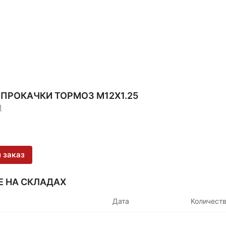
ПРОКАЧКИ ТОРМОЗ М12Х1.25
1
 заказ
Е НА СКЛАДАХ
Дата
Количест