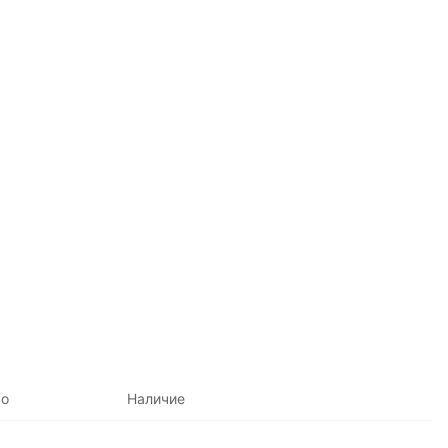
во
Наличие