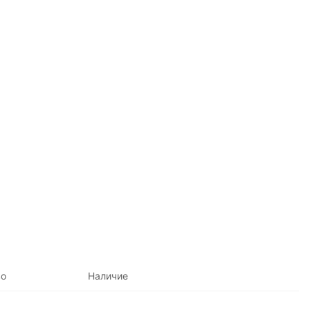
во
Наличие