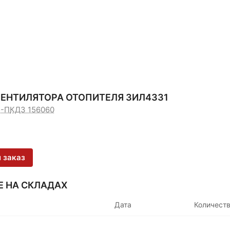
ЕНТИЛЯТОРА ОТОПИТЕЛЯ ЗИЛ4331
5-П
КДЗ 156060
 заказ
Е НА СКЛАДАХ
Дата
Количест