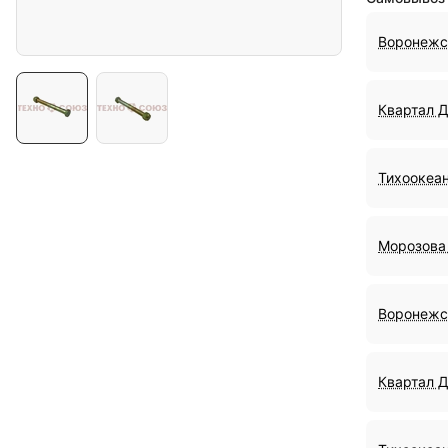
Воронежс
Квартал 
Тихоокеан
Морозова 
Воронежс
Квартал 