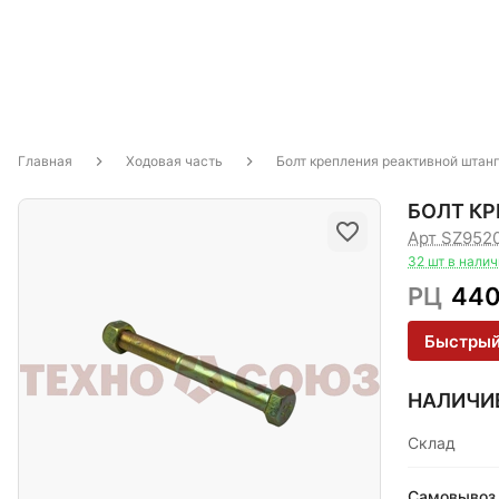
Главная
Ходовая часть
Болт крепления реактивной шта
БОЛТ КР
Арт SZ952
32 шт в нали
РЦ
44
Быстрый
НАЛИЧИ
Склад
Самовывоз