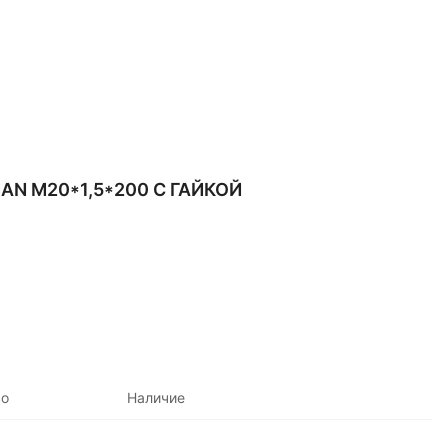
N М20*1,5*200 С ГАЙКОЙ
во
Наличие