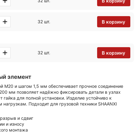
В корзину
32 шт.
В корзину
32 шт.
В корзину
32 шт.
ый элемент
ой М20 и шагом 1,5 мм обеспечивает прочное соединение
 200 мм позволяет надёжно фиксировать детали в узлах
т гайка для полной установки. Изделие устойчиво к
 нагрузкам. Подходит для грузовой техники SHAANXI
 разрыв и сдвиг
ии и износу
кого монтажа