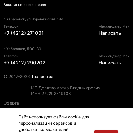
Восстановление пароля
г Хабаровск, ул Воронежская, 144
Телефон
Мессенджер Max
+7 (4212) 271001
Написать
г Хабаровск, ДОС, 30
Телефон
Мессенджер Max
+7 (4212) 290202
Написать
© 2017-2026
Техносоюз
ИП Девятко Артур Владимирович
ИНН 272292749133
Оферта
Пользовательское соглашение
Сайт использует файлы cookie для
Политика конфиденциальности
персонализации сервисов и
Политика использования файлов cookie
удобства пользователей.