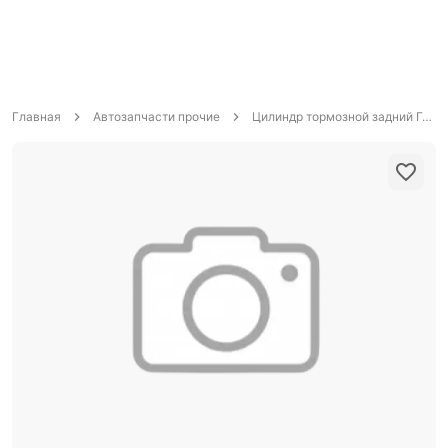
Главная
Автозапчасти прочие
Цилиндр тормозной задний ГАЗ/УАЗ х25 штуцер М10 саморазводящийся