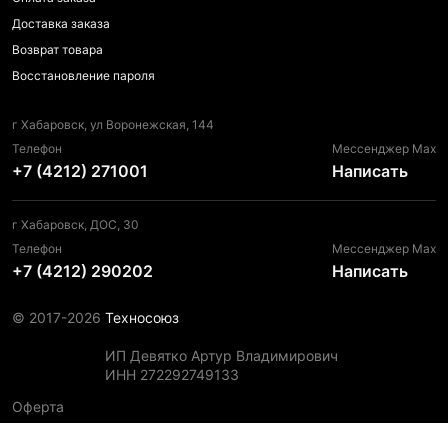
Доставка заказа
Возврат товара
Восстановление пароля
г Хабаровск, ул Воронежская, 144
Телефон
Мессенджер Max
+7 (4212) 271001
Написать
г Хабаровск, ДОС, 30
Телефон
Мессенджер Max
+7 (4212) 290202
Написать
© 2017-2026
Техносоюз
ИП Девятко Артур Владимирович
ИНН 272292749133
Оферта
Пользовательское соглашение