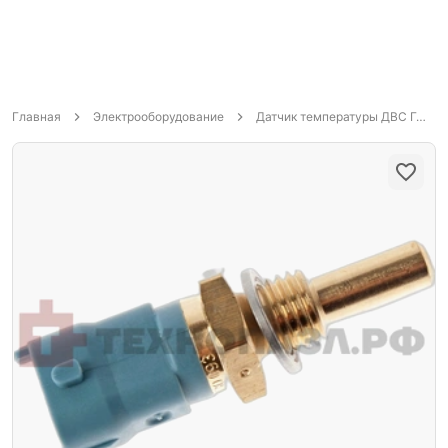
Главная
Электрооборудование
Датчик температуры ДВС ГАЗ/УАЗ 405/409 Евро-3 280130093 Bosch