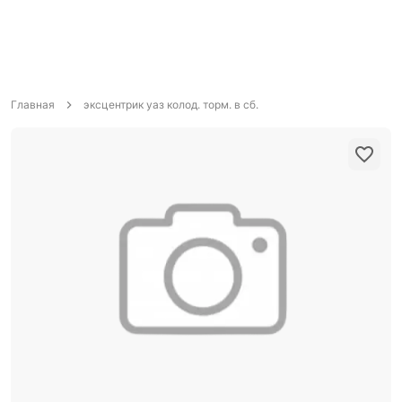
Главная
эксцентрик уаз колод. торм. в сб.