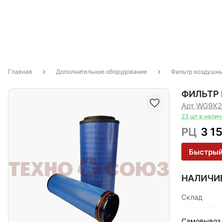
Главная
Дополнительное оборудование
Фильтр воздушны
ФИЛЬТР 
Арт WG9X2
23 шт в нали
РЦ
3 1
Быстрый
НАЛИЧИ
Склад
Самовывоз