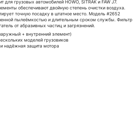
т для грузовых автомобилей HOWO, SITRAK и FAW J7.
ементы обеспечивают двойную степень очистки воздуха.
ирует точную посадку в штатное место. Модель #2652
ышенной пылеёмкостью и длительным сроком службы. Фильтр
атель от абразивных частиц и загрязнений.
наружный + внутренний элемент)
нескольких моделей грузовиков
и надёжная защита мотора