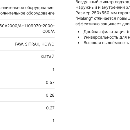
Воздушный фильтр подходи
Наружный и внутренний эл
олнительное оборудование,
Размер 250х550 мм гарант
олнительное оборудование
"Malang" отличается пов
эффективно защищает двиг
60A2000/A+1109070-2000-
C00/A
Двойная фильтрация (
Универсальность для 
Высокая пылеёмкость 
FAW, SITRAK, HOWO
КИТАЙ
1
0.57
0.28
0.27
1