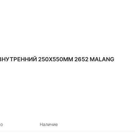
ВНУТРЕННИЙ 250Х550ММ 2652 MALANG
во
Наличие