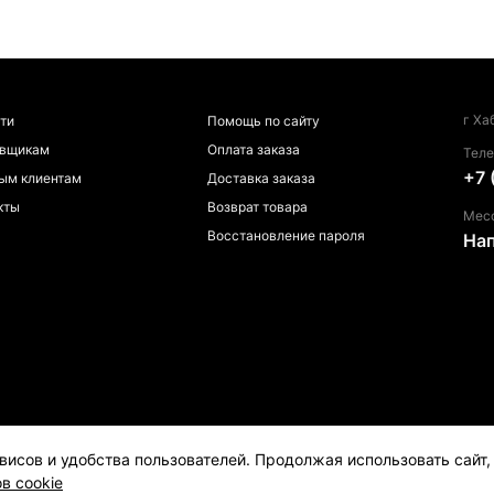
г Ха
ти
Помощь по сайту
авщикам
Оплата заказа
Тел
+7 
ым клиентам
Доставка заказа
кты
Возврат товара
Мес
Восстановление пароля
На
висов и удобства пользователей. Продолжая использовать сайт
в cookie