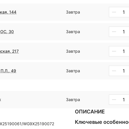
кая, 144
Завтра
ДОС, 30
Завтра
ская, 217
Завтра
П.Л., 49
Завтра
к
Завтра
ОПИСАНИЕ
Ключевые особенно
X25190061/WG9X25190072