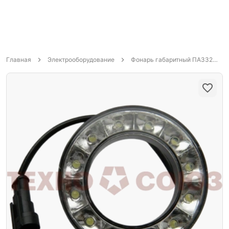
Главная
Электрооборудование
Фонарь габаритный ПАЗ3204 передний светодиодный 78.3731