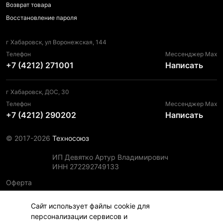
Возврат товара
Восстановление пароля
г Хабаровск, ул Воронежская, 144
Телефон
Мессенджер Max
+7 (4212) 271001
Написать
г Хабаровск, ДОС, 30
Телефон
Мессенджер Max
+7 (4212) 290202
Написать
© 2017-2026
Техносоюз
ИП Девятко Артур Владимирович
ИНН 272292749133
Оферта
Пользовательское соглашение
Сайт использует файлы cookie для
Политика конфиденциальности
персонализации сервисов и
Политика использования файлов cookie