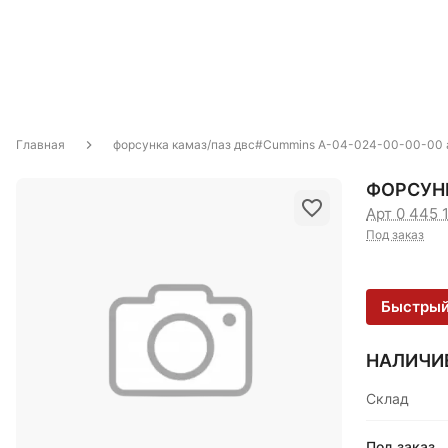
Главная
форсунка камаз/паз двс#Cummins А-04-024-00-00-00 
ФОРСУНК
Арт 0 445 
Под заказ
Быстрый
НАЛИЧИ
Склад
Под заказ