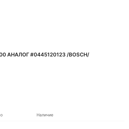
0 АНАЛОГ #0445120123 /BOSCH/
во
Наличие