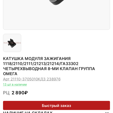
КАТУШКА МОДУЛЯ ЗАЖИГАНИЯ
1118/2110/2111/21213/21214/ГАЗ3302
ЧЕТЫРЕХВЫВОДНАЯ 8-МИ КЛАПАН ГРУППА
ОМЕГА
Арт 21110-3705010
КДЗ 238976
13 шт в наличии
РЦ
2 890
₽
Быстрый заказ