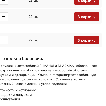
В корзину
22 шт.
В корзину
22 шт.
В корзину
22 шт.
го кольца балансира
я грузовых автомобилей SHAANXI и SHACMAN, обеспечивая
ира подвески. Изготовлена из износостойкой стали,
рузкам и деформации. Компонент гарантирует стабильную
е в сложных дорожных условиях. Установка кольца
менный износ смежных узлов подвески.
стойкость к истиранию
заводским допускам
ксплуатации