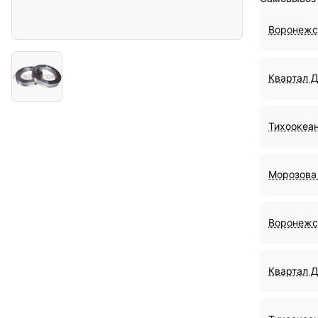
Воронежс
Квартал 
Тихоокеан
Морозова 
Воронежс
Квартал 