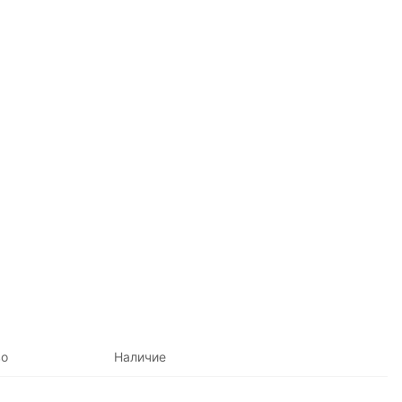
во
Наличие