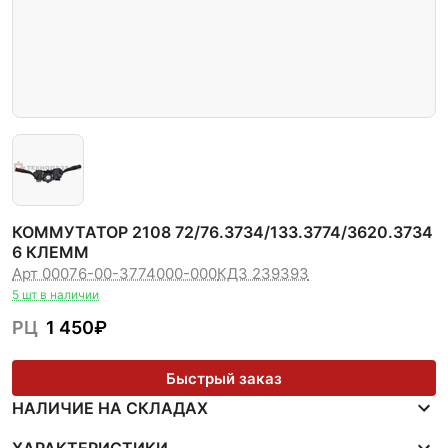
КОММУТАТОР 2108 72/76.3734/133.3774/3620.3734
6 КЛЕММ
Арт 00076-00-3774000-000
КДЗ 239393
5 шт в наличии
РЦ
1 450
₽
Быстрый заказ
НАЛИЧИЕ НА СКЛАДАХ