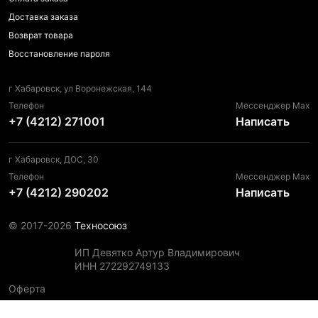
Доставка заказа
Возврат товара
Восстановление пароля
г Хабаровск, ул Воронежская, 144
Телефон
Мессенджер Max
+7 (4212) 271001
Написать
г Хабаровск, ДОС, 30
Телефон
Мессенджер Max
+7 (4212) 290202
Написать
© 2017-2026
Техносоюз
ИП Девятко Артур Владимирович
ИНН 272292749133
Оферта
Пользовательское соглашение