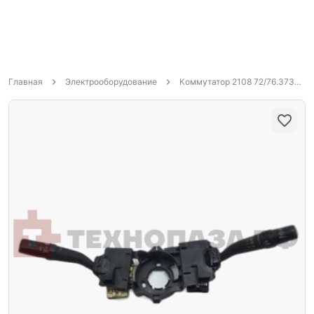
Главная
Электрооборудование
Коммутатор 2108 72/76.3734/133.3774/3620.3734 6 клемм