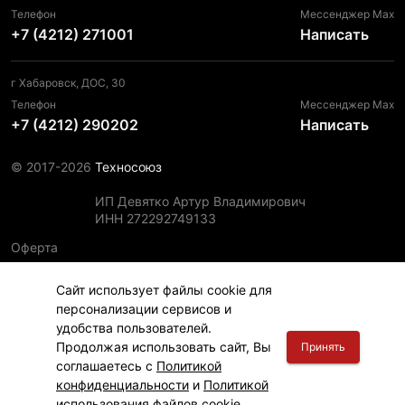
Телефон
Мессенджер Max
+7 (4212) 271001
Написать
г Хабаровск, ДОС, 30
Телефон
Мессенджер Max
+7 (4212) 290202
Написать
© 2017-2026
Техносоюз
ИП Девятко Артур Владимирович
ИНН 272292749133
Оферта
Пользовательское соглашение
Сайт использует файлы cookie для
Политика конфиденциальности
персонализации сервисов и
Политика использования файлов cookie
удобства пользователей.
Информация для правообладателей
Продолжая использовать сайт, Вы
Принять
соглашаетесь с
Политикой
конфиденциальности
и
Политикой
использования файлов cookie