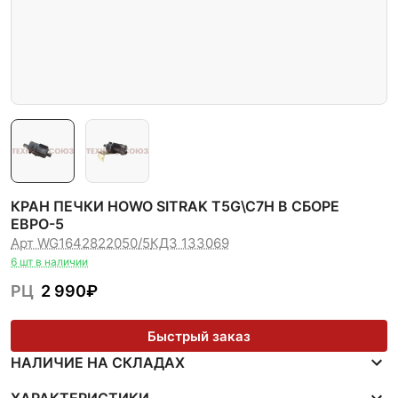
КРАН ПЕЧКИ HOWO SITRAK T5G\C7H В СБОРЕ
ЕВРО-5
Арт WG1642822050/5
КДЗ 133069
6 шт в наличии
РЦ
2 990
₽
Быстрый заказ
НАЛИЧИЕ НА СКЛАДАХ