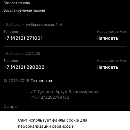
Возврат товара
Восстановление пароля
г Хабаровск, ул Воронежская, 144
Телефон
Мессенджер Max
+7 (4212) 271001
Написать
г Хабаровск, ДОС, 30
Телефон
Мессенджер Max
+7 (4212) 290202
Написать
© 2017-2026
Техносоюз
ИП Девятко Артур Владимирович
ИНН 272292749133
Оферта
Пользовательское соглашение
Сайт использует файлы cookie для
Политика конфиденциальности
персонализации сервисов и
Политика использования файлов cookie