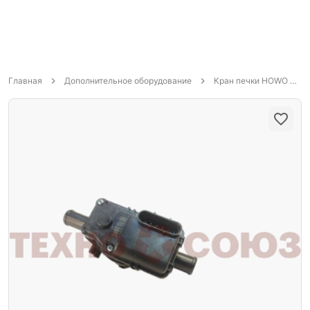
Главная
Дополнительное оборудование
Кран печки HOWO SITRAK T5G\C7H в сборе Евро-5