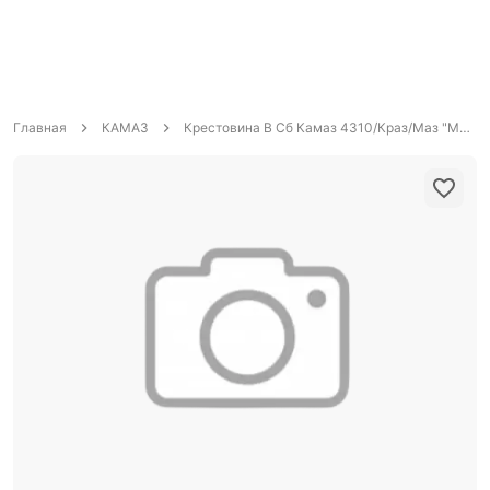
Главная
КАМАЗ
Крестовина В Сб Камаз 4310/Краз/Маз "Мотордеталь" 50Х155