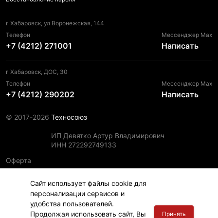
г Хабаровск, ул Воронежская, 144
Телефон
Мессенджер Max
+7 (4212) 271001
Написать
г Хабаровск, ДОС, 30
Телефон
Мессенджер Max
+7 (4212) 290202
Написать
© 2017-2026
Техносоюз
ИП Девятко Артур Владимирович
ИНН 272292749133
Оферта
Пользовательское соглашение
Сайт использует файлы cookie для
Политика конфиденциальности
персонализации сервисов и
Политика использования файлов cookie
удобства пользователей.
Информация для правообладателей
Продолжая использовать сайт, Вы
Принять