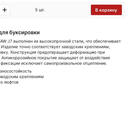
В корзину
5 шт.
для буксировки
AW J7 выполнен из высокопрочной стали, что обеспечивает
. Изделие точно соответствует заводским креплениям,
новку. Конструкция предотвращает деформацию при
. Антикоррозийное покрытие защищает от воздействия
 фиксации исключает самопроизвольное отцепление.
износостойкость
заводским креплениям
з люфтов