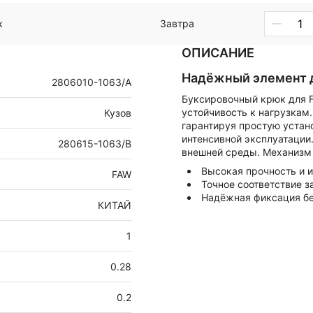
к
Завтра
ОПИСАНИЕ
Надёжный элемент 
2806010-1063/A
Буксировочный крюк для F
устойчивость к нагрузкам
Кузов
гарантируя простую уста
интенсивной эксплуатации
280615-1063/B
внешней среды. Механизм
Высокая прочность и 
FAW
Точное соответствие 
Надёжная фиксация бе
КИТАЙ
1
0.28
0.2