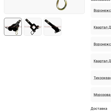
Воронежс
Квартал 
Воронежс
Квартал 
Тихоокеан
Морозова 
Доставка