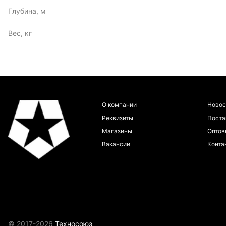
Глубина, м
Вес, кг
О компании
Новос
Реквизиты
Пост
Магазины
Оптов
Вакансии
Конта
© 2017-2026
Техносоюз