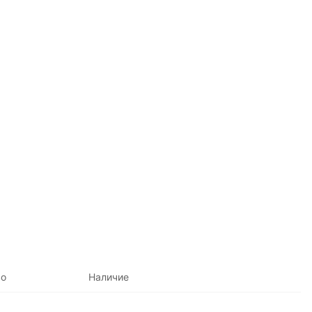
во
Наличие