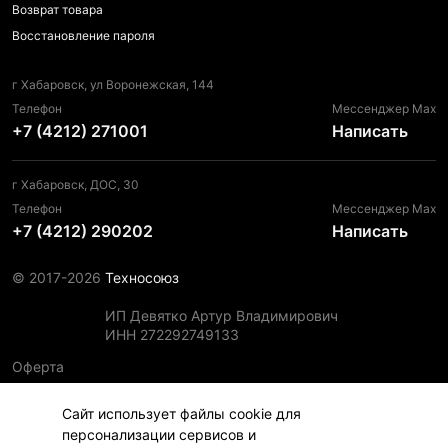
Возврат товара
Восстановление пароля
г Хабаровск, ул Воронежская, 144
Телефон
Мессенджер Max
+7 (4212) 271001
Написать
г Хабаровск, ДОС, 30
Телефон
Мессенджер Max
+7 (4212) 290202
Написать
© 2017-2026
Техносоюз
ИП Девятко Артур Владимирович
ИНН 272292749133
Оферта
Пользовательское соглашение
Сайт использует файлы cookie для
Политика конфиденциальности
персонализации сервисов и
Политика использования файлов cookie