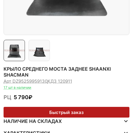
КРЫЛО СРЕДНЕГО МОСТА ЗАДНЕЕ SHAANXI
SHACMAN
Арт DZ95259959130
КДЗ 120911
17 шт в наличии
РЦ
5 790
₽
Быстрый заказ
НАЛИЧИЕ НА СКЛАДАХ