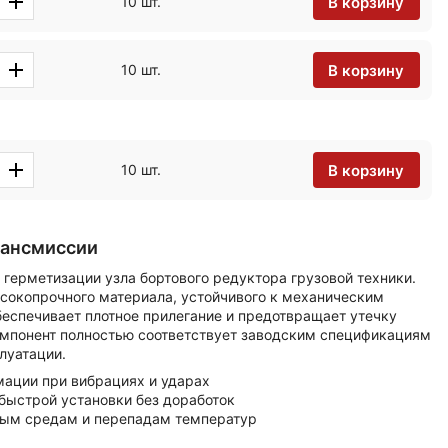
В корзину
10 шт.
В корзину
10 шт.
В корзину
10 шт.
рансмиссии
 герметизации узла бортового редуктора грузовой техники.
ысокопрочного материала, устойчивого к механическим
беспечивает плотное прилегание и предотвращает утечку
омпонент полностью соответствует заводским спецификациям
луатации.
мации при вибрациях и ударах
быстрой установки без доработок
ным средам и перепадам температур