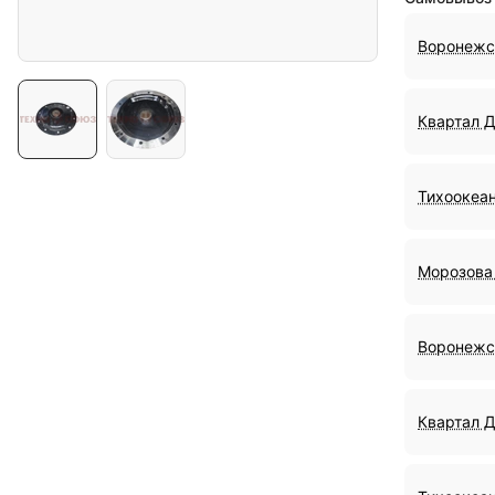
Воронежс
Квартал 
Тихоокеан
Морозова 
Воронежс
Квартал 