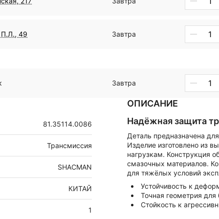
ская, 217
Завтра
П.Л., 49
Завтра
к
Завтра
ОПИСАНИЕ
Надёжная защита т
81.35114.0086
Деталь предназначена для
Изделие изготовлено из в
Трансмиссия
нагрузкам. Конструкция о
смазочных материалов. К
SHACMAN
для тяжёлых условий эксп
Устойчивость к дефор
КИТАЙ
Точная геометрия для 
Стойкость к агрессив
1