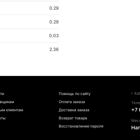
0.29
0.29
0.03
2.36
г Ха
ти
Помощь по сайту
авщикам
Оплата заказа
Тел
+7 
ым клиентам
Доставка заказа
кты
Возврат товара
Мес
Восстановление пароля
На