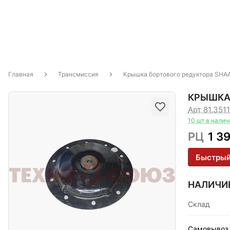
Главная
Трансмиссия
Крышка бортового редуктора SH
КРЫШКА
Арт 81.351
10 шт в налич
РЦ
1 3
Быстрый
НАЛИЧИ
Склад
Самовывоз