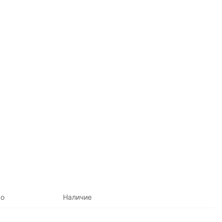
во
Наличие