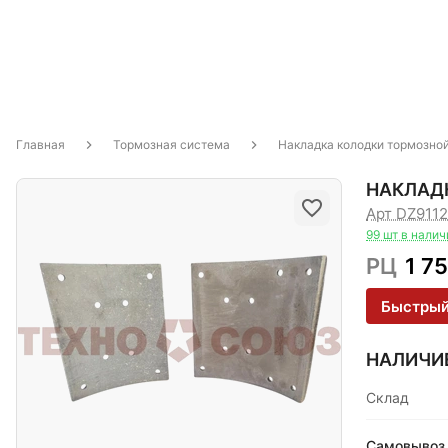
Главная
Тормозная система
Накладка колодки тормозно
НАКЛАДК
Арт DZ911
99 шт в налич
РЦ
1 7
Быстрый
НАЛИЧИ
Склад
Самовывоз