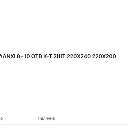
XI 8+10 ОТВ К-Т 2ШТ 220Х240 220Х200
во
Наличие