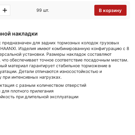
В корзину
99 шт.
ной накладки
к предназначен для задних тормозных колодок грузовых
HAANXI. Изделия имеют комбинированную конфигурацию с 8
версальной установки. Размеры накладок составляют
 что обеспечивает точное соответствие посадочным местам.
ый материал гарантирует стабильное торможение в
уатации. Детали отличаются износостойкостью и
у при интенсивных нагрузках.
ктация с разным количеством отверстий
для плотного прилегания
йкость при длительной эксплуатации