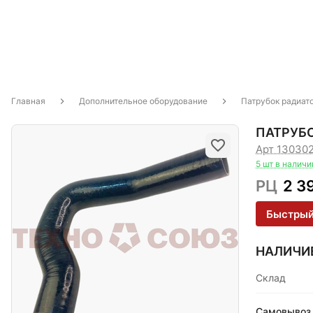
Главная
Дополнительное оборудование
Патрубок радиат
ПАТРУБО
Арт 13030
5 шт в наличи
РЦ
2 3
Быстрый
НАЛИЧИ
Склад
Самовывоз