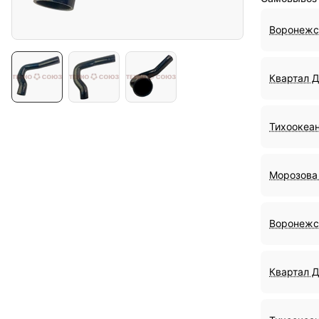
Воронежс
Квартал 
Тихоокеан
Морозова 
Воронежс
Квартал 