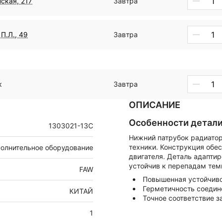
ская, 217
Завтра
П.Л., 49
Завтра
к
Завтра
ОПИСАНИЕ
Особенности детал
1303021-13C
Нижний патрубок радиатор
техники. Конструкция обе
олнительное оборудование
двигателя. Деталь адапти
устойчив к перепадам тем
FAW
Повышенная устойчиво
Герметичность соедин
КИТАЙ
Точное соответствие 
1