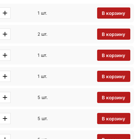
В корзину
1 шт.
В корзину
2 шт.
В корзину
1 шт.
В корзину
1 шт.
В корзину
5 шт.
В корзину
5 шт.