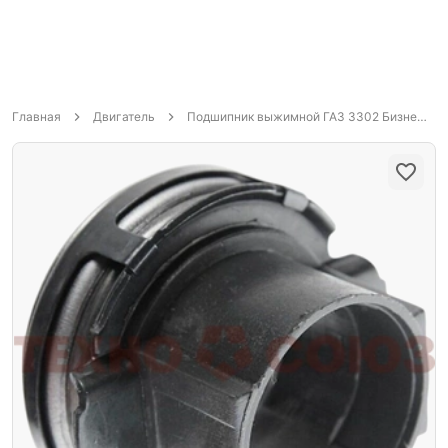
Главная
Двигатель
Подшипник выжимной ГАЗ 3302 Бизнес ДВС Cummins ISF2.8 4216 ES121031 Espra