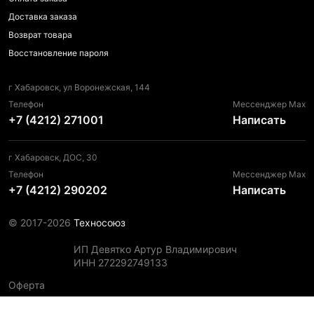
Доставка заказа
Возврат товара
Восстановление пароля
г Хабаровск, ул Воронежская, 144
Телефон
Мессенджер Max
+7 (4212) 271001
Написать
г Хабаровск, ДОС, 30
Телефон
Мессенджер Max
+7 (4212) 290202
Написать
© 2017-2026
Техносоюз
ИП Девятко Артур Владимирович
ИНН 272292749133
Оферта
Пользовательское соглашение