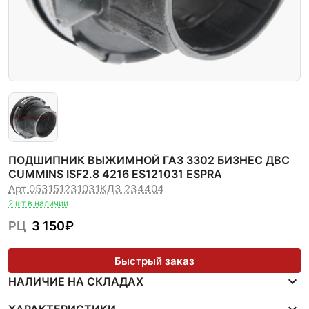
ПОДШИПНИК ВЫЖИМНОЙ ГАЗ 3302 БИЗНЕС ДВС
CUMMINS ISF2.8 4216 ES121031 ESPRA
Арт 053151231031
КДЗ 234404
2 шт в наличии
РЦ
3 150
₽
Быстрый заказ
НАЛИЧИЕ НА СКЛАДАХ