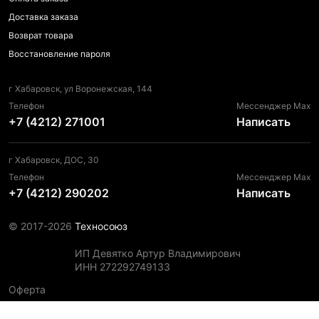
Доставка заказа
Возврат товара
Восстановление пароля
г Хабаровск, ул Воронежская, 144
Телефон
Мессенджер Max
+7 (4212) 271001
Написать
г Хабаровск, ДОС, 30
Телефон
Мессенджер Max
+7 (4212) 290202
Написать
© 2017-2026
Техносоюз
ИП Девятко Артур Владимирович
ИНН 272292749133
Оферта
Пользовательское соглашение