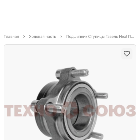
Главная
Ходовая часть
Подшипник Ступицы Газель Next Передний А21R23.3103145 Riginal