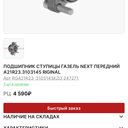
ПОДШИПНИК СТУПИЦЫ ГАЗЕЛЬ NEXT ПЕРЕДНИЙ
А21R23.3103145 RIGINAL
Арт RGА21R23-3103145
КДЗ 247271
3 шт в наличии
РЦ
4 590
₽
Быстрый заказ
НАЛИЧИЕ НА СКЛАДАХ