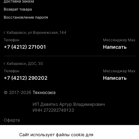
Доставка заказа
Возврат товара
Восстановление пароля
г Хабаровск, ул Воронежская, 144
Телефон
Мессенджер Max
+7 (4212) 271001
Написать
г Хабаровск, ДОС, 30
Телефон
Мессенджер Max
+7 (4212) 290202
Написать
© 2017-2026
Техносоюз
ИП Девятко Артур Владимирович
ИНН 272292749133
Оферта
Пользовательское соглашение
Сайт использует файлы cookie для
Политика конфиденциальности