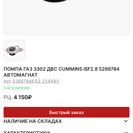
ПОМПА ГАЗ 3302 ДВС CUMMINS ISF2.8 5269784
АВТОМАГНАТ
Арт 5269784
КДЗ 234483
5 шт в наличии
РЦ
4 150
₽
Быстрый заказ
НАЛИЧИЕ НА СКЛАДАХ