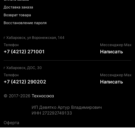
Доставка заказа
Возврат товара
Восстановление пароля
г Хабаровск, ул Воронежская, 144
Телефон
Мессенджер Max
+7 (4212) 271001
Написать
г Хабаровск, ДОС, 30
Телефон
Мессенджер Max
+7 (4212) 290202
Написать
© 2017-2026
Техносоюз
ИП Девятко Артур Владимирович
ИНН 272292749133
Оферта
Пользовательское соглашение